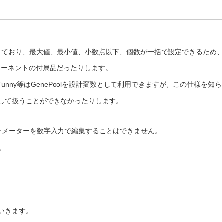
なものになっており、最大値、最小値、小数点以下、個数が一括で設定できるため
ンポーネントの付属品だったりします。
cei、Tunny等はGenePoolを設計変数として利用できますが、この仕様を知ら
数として扱うことができなかったりします。
1パラメーターを数字入力で編集することはできません。
。
ていきます。