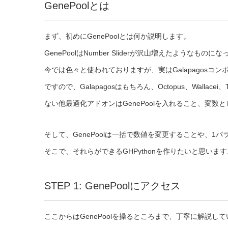
GenePoolとは
まず、初めにGenePoolとは何か説明します。
GenePoolはNumber Sliderが沢山増えたよう
今では色々と使われておりますが、実はGalapagosコ
ですので、Galapagosはもちろん、Octopus、Walla
ない他最適化アドオンはGenePoolを入れること、変
そして、GenePoolは一括で数値を変更することや、
そこで、それらができるGHPythonを作りたいと思います
STEP 1: GenePoolにアクセス
ここからはGenePoolを操るところまで、丁寧に解説し