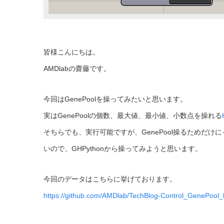
皆様こんにちは。
AMDlabの齋藤です。
今回はGenePoolを操ってみたいと思います。
実はGenePoolの個数、最大値、最小値、小数点を操れる
そちらでも、実行可能ですが、GenePool操るためだけ
いので、GHPythonから操ってみようと思います。
今回のデータはこちらに挙げております。
https://github.com/AMDlab/TechBlog-Control_GenePoo