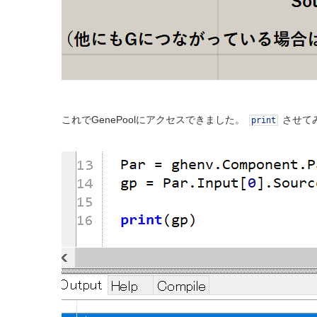
これでGenePoolにアクセスできました。
させて
print