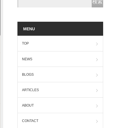
MENU
TOP
NEWS
BLOGS
ARTICLES
ABOUT
CONTACT