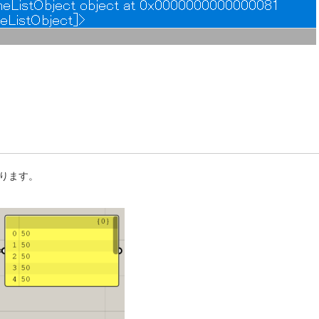
作ります。