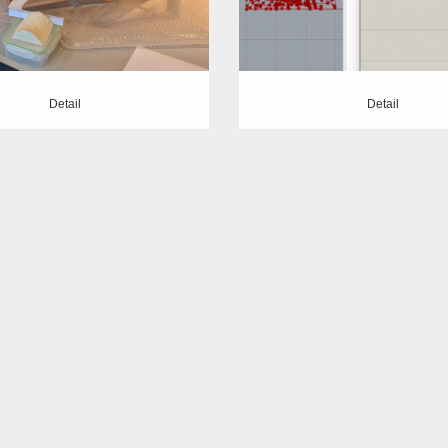
Detail
Detail