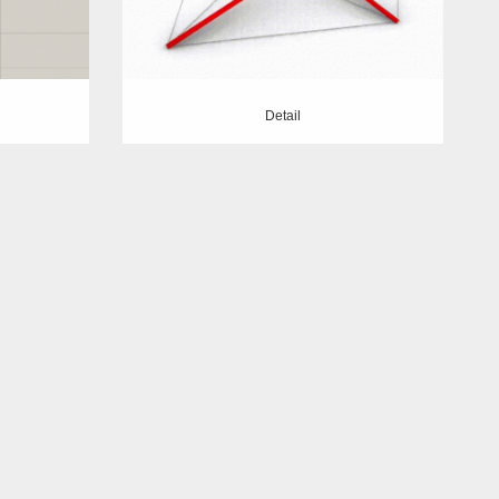
Detail
Detail