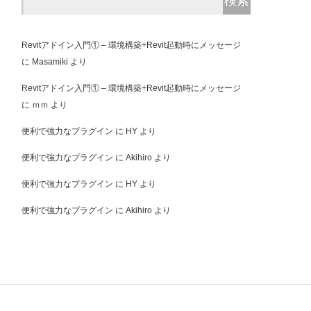
Revitアドイン入門① – 環境構築+Revit起動時にメッセージ
に
Masamiki
より
Revitアドイン入門① – 環境構築+Revit起動時にメッセージ
に
ｍｍ
より
便利で強力なプラグイン
に
HY
より
便利で強力なプラグイン
に
Akihiro
より
便利で強力なプラグイン
に
HY
より
便利で強力なプラグイン
に
Akihiro
より