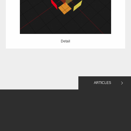
Detail
Detail
ARTICLES