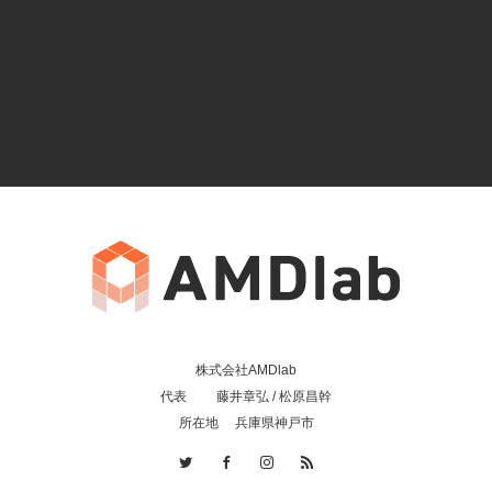
株式会社AMDlab
代表 藤井章弘 / 松原昌幹
所在地 兵庫県神戸市