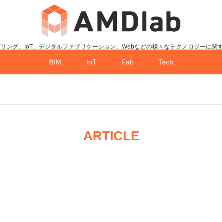
デリング、IoT、デジタルファブリケーション、Webなどの様々なテクノロジーに関
BIM
IoT
Fab
Tech
ARTICLE