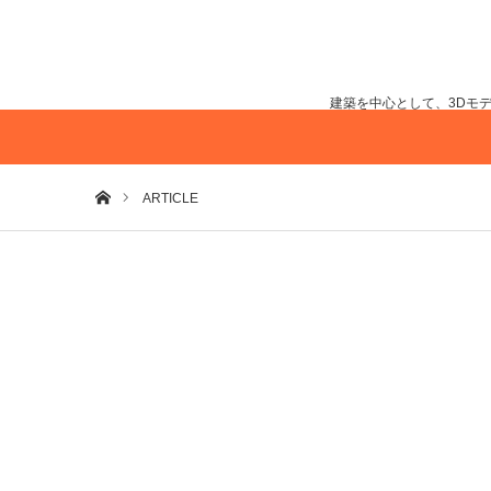
建築を中心として、3Dモ
ホーム
ARTICLE