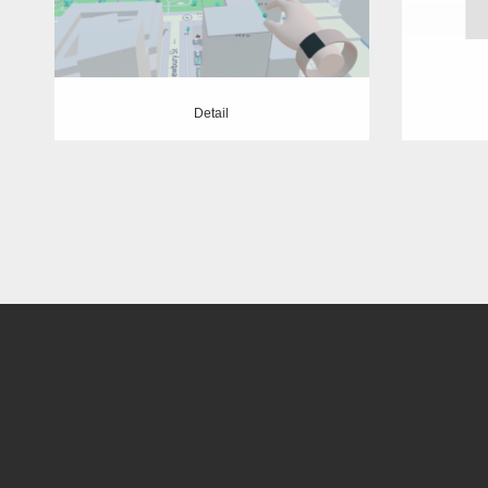
Detail
Detail
Detail