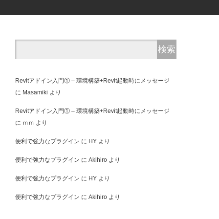
Revitアドイン入門① – 環境構築+Revit起動時にメッセージ
に
Masamiki
より
Revitアドイン入門① – 環境構築+Revit起動時にメッセージ
に
ｍｍ
より
便利で強力なプラグイン
に
HY
より
便利で強力なプラグイン
に
Akihiro
より
便利で強力なプラグイン
に
HY
より
便利で強力なプラグイン
に
Akihiro
より