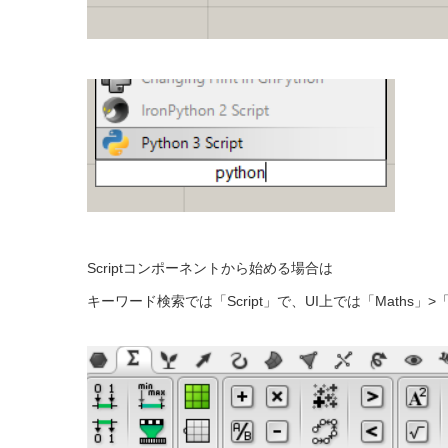
Scriptコンポーネントから始める場合は
キーワード検索では「Script」で、UI上では「Maths」>「S