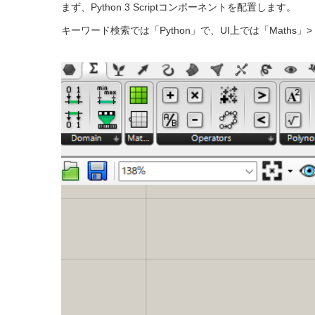
まず、Python 3 Scriptコンポーネントを配置します。
キーワード検索では「Python」で、UI上では「Maths」>「Sc