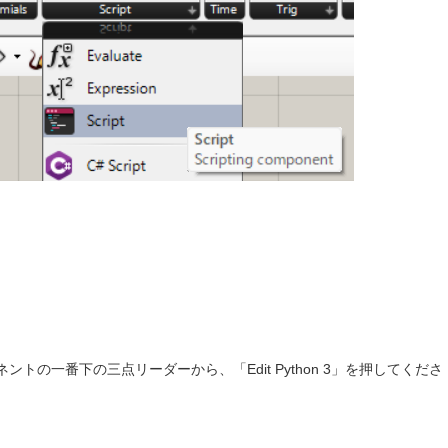
ンポーネントの一番下の三点リーダーから、「Edit Python 3」を押してくださ