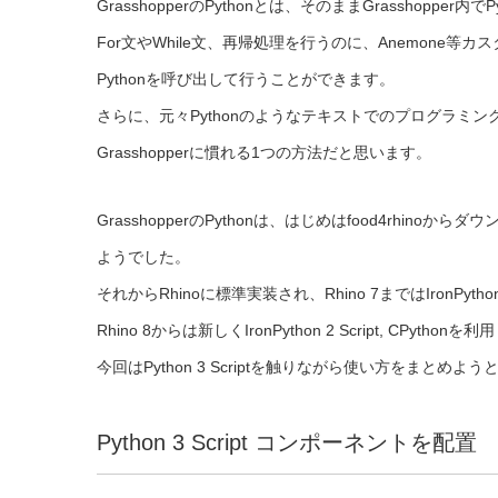
GrasshopperのPythonとは、そのままGrasshoppe
For文やWhile文、再帰処理を行うのに、Anemon
Pythonを呼び出して行うことができます。
さらに、元々Pythonのようなテキストでのプログラミ
Grasshopperに慣れる1つの方法だと思います。
GrasshopperのPythonは、はじめはfood4rhin
ようでした。
それからRhinoに標準実装され、Rhino 7まではIronPyt
Rhino 8からは新しくIronPython 2 Script, CPy
今回はPython 3 Scriptを触りながら使い方をまとめよ
Python 3 Script コンポーネントを配置