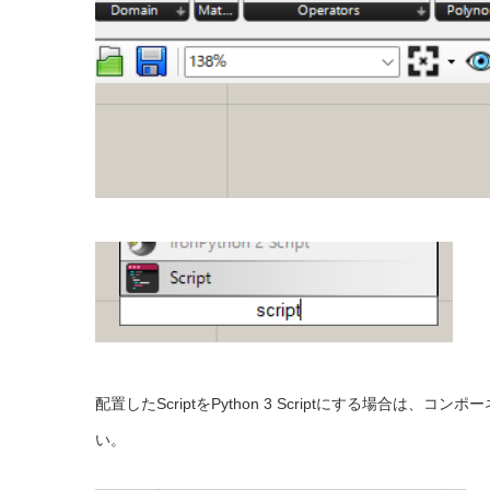
配置したScriptをPython 3 Scriptにする場合は、コ
い。