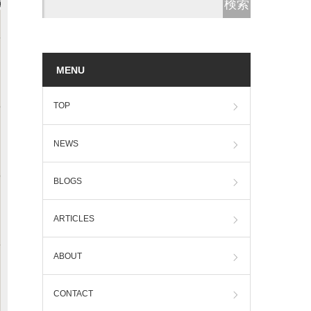
MENU
TOP
NEWS
BLOGS
ARTICLES
ABOUT
CONTACT