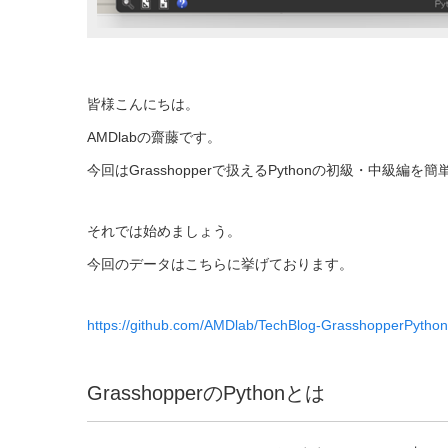
皆様こんにちは。
AMDlabの齋藤です。
今回はGrasshopperで扱えるPythonの初級・中
それでは始めましょう。
今回のデータはこちらに挙げております。
https://github.com/AMDlab/TechBlog-GrasshopperPytho
GrasshopperのPythonとは