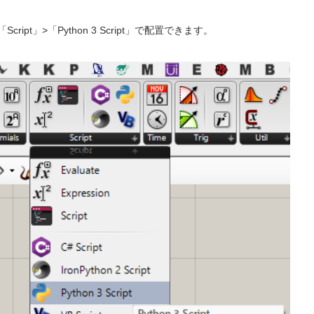
ript」>「Python 3 Script」で配置できます。