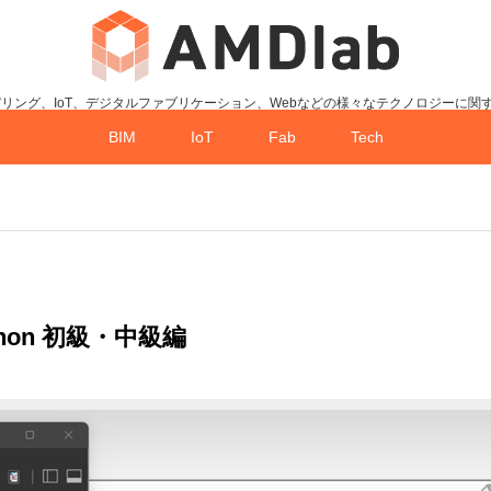
デリング、IoT、デジタルファブリケーション、Webなどの様々なテクノロジーに関
BIM
IoT
Fab
Tech
Python 初級・中級編