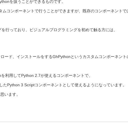
r内でPythonを扱うことができるものです。
e等カスタムコンポーネントで行うことができますが、既存のコンポーネントで
ングを行っており、ビジュアルプログラミングを初めて触る方には、
oからダウンロード、インストールをするGhPythonというカスタムコンポーネント
honを利用してPython 2.7が使えるコンポーネントで、
thonを利用したPython 3 Scriptコンポーネントとして使えるようになっています。
うと思います。