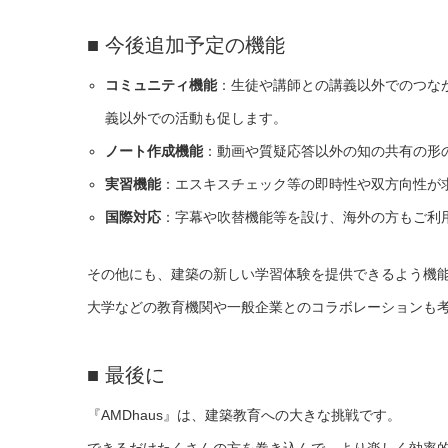
■ 今後追加予定の機能
コミュニティ機能
：生徒や講師との講義以外でのつな
義以外での活動も促します。
ノート作成機能
：動画や質疑応答以外の知の共有の形
実習機能
：エスキスチェック等の即時性や双方向性が
国際対応
：字幕や吹替機能等を設け、海外の方もご利
その他にも、建築の新しい学習体験を提供できるよう機
大学などの教育機関や一般企業とのコラボレーションも
■ 最後に
『AMDhaus』は、建築教育への大きな挑戦です。