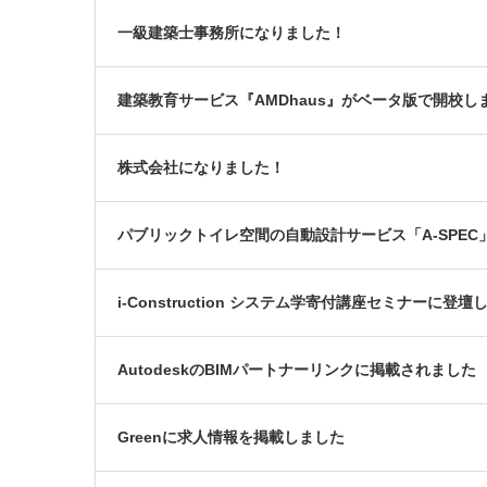
一級建築士事務所になりました！
建築教育サービス『AMDhaus』がベータ版で開校し
株式会社になりました！
パブリックトイレ空間の自動設計サービス「A-SPEC
i-Construction システム学寄付講座セミナーに登壇
AutodeskのBIMパートナーリンクに掲載されました
Greenに求人情報を掲載しました