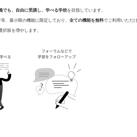
義でも、自由に受講し、学べる学校
を目指しています。
答等、最小限の機能に限定しており、
全ての機能を無料
でご利用いただ
の選択肢を増やします。