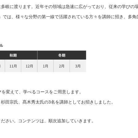
は多岐に渡ります。近年その領域は急速に広がっており、従来の学びの
us』では、様々な分野の第一線で活躍されている方々を講師に招き、多角
マを変えて、学べるコースをご用意します。
、杉田宗氏、髙木秀太氏の3名を講師としてお招きしました。
ください。コンテンツは、順次追加していきます。