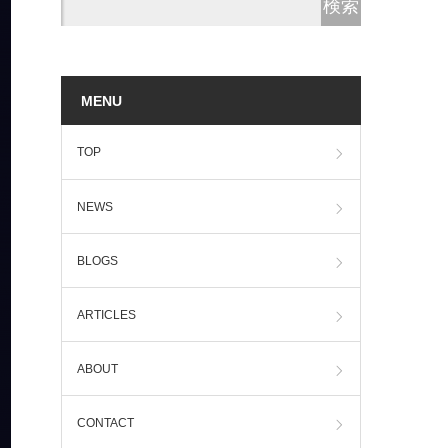
MENU
TOP
NEWS
BLOGS
ARTICLES
ABOUT
CONTACT