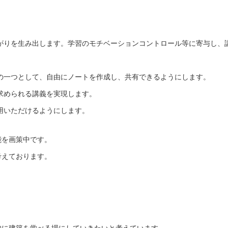
がりを生み出します。学習のモチベーションコントロール等に寄与し、
の一つとして、自由にノートを作成し、共有できるようにします。
求められる講義を実現します。
用いただけるようにします。
能を画策中です。
考えております。