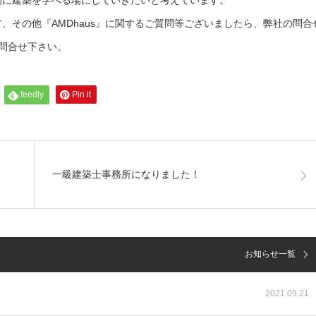
的に建築を学べる場にしていきたいと考えています。
、その他『AMDhaus』に関するご質問等ございましたら、弊社の問合
問合せ下さい。
feedly
Pin it
一級建築士事務所になりました！
お知らせ一覧
2021.09.21