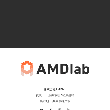
株式会社AMDlab
代表 藤井章弘 / 松原昌幹
所在地 兵庫県神戸市