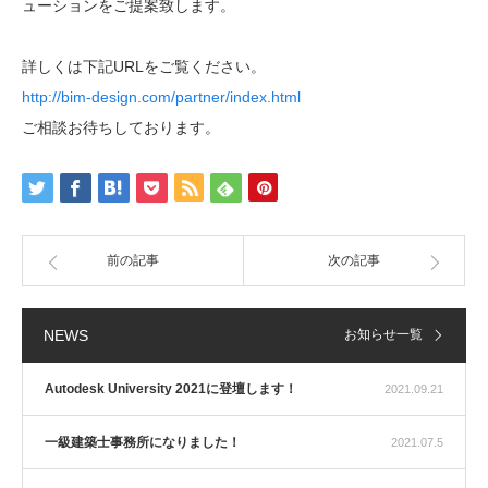
ューションをご提案致します。
詳しくは下記URLをご覧ください。
http://bim-design.com/partner/index.html
ご相談お待ちしております。
前の記事
次の記事
NEWS
お知らせ一覧
Autodesk University 2021に登壇します！
2021.09.21
一級建築士事務所になりました！
2021.07.5