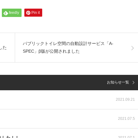
feedly
Pin it
パブリックトイレ空間の自動設計サービス「A-
した
SPEC」β版が公開されました
お知らせ一覧
2021.09.21
2021.07.5
ました！！
2021.07.1