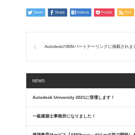
Tweet
Share
Hatena
Pocket
RSS
AutodeskのBIMパートナーリンクに掲載されま
NEWS
Autodesk University 2021に登壇します！
一級建築士事務所になりました！
建築教育サービス『AMDhaus』がベータ版で開校し