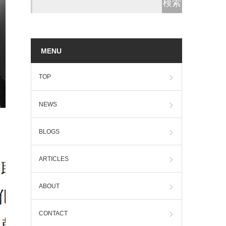
MENU
TOP
NEWS
BLOGS
ARTICLES
ABOUT
CONTACT