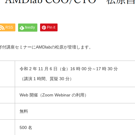
RSS
feedly
Pin it
寄付講座セミナーにAMDlabの松原が登壇します。
令和 2 年 11 月 6 日（金）16 時 00 分～17 時 30 分
（講演 1 時間、質疑 30 分）
Web 開催（Zoom Webinar の利用）
無料
500 名