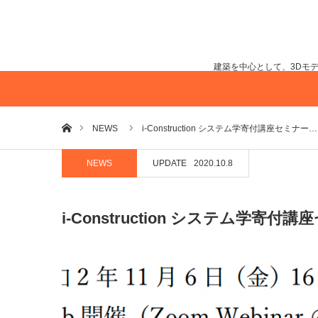
建築を中心として、3Dモ
ホーム
NEWS
i-Construction システム学寄付講座セミナー…
NEWS
UPDATE
2020.10.8
i-Construction システム学