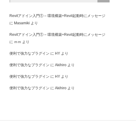
Revitアドイン入門① – 環境構築+Revit起動時にメッセージ
に
Masamiki
より
Revitアドイン入門① – 環境構築+Revit起動時にメッセージ
に
ｍｍ
より
便利で強力なプラグイン
に
HY
より
便利で強力なプラグイン
に
Akihiro
より
便利で強力なプラグイン
に
HY
より
便利で強力なプラグイン
に
Akihiro
より