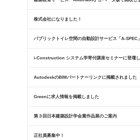
株式会社になりました！
パブリックトイレ空間の自動設計サービス「A-SPEC
i-Construction システム学寄付講座セミナーに登壇
AutodeskのBIMパートナーリンクに掲載されました
Greenに求人情報を掲載しました
第３回日本建築設計学会賞作品展のご案内
正社員募集中！