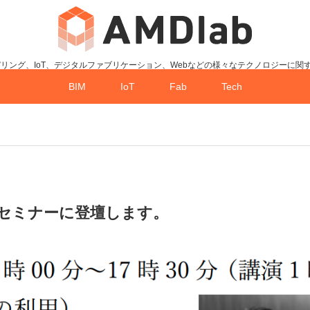
デリング、IoT、デジタルファブリケーション、Webなどの様々なテクノロジーに関
BIM
IoT
Fab
Tech
寄付講座セミナーに登壇します。