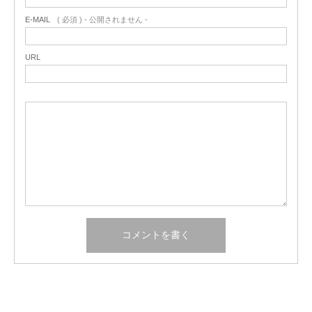
E-MAIL
( 必須 ) - 公開されません -
URL