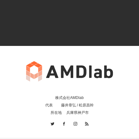
株式会社AMDlab
代表 藤井章弘 / 松原昌幹
所在地 兵庫県神戸市