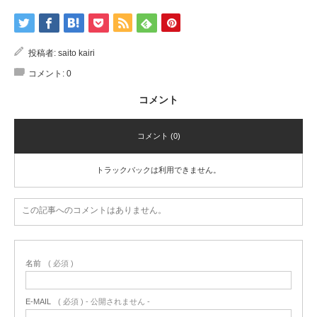
投稿者:
saito kairi
コメント:
0
コメント
コメント (0)
トラックバックは利用できません。
この記事へのコメントはありません。
名前
( 必須 )
E-MAIL
( 必須 ) - 公開されません -