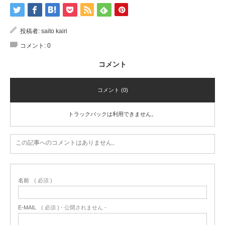
投稿者:
saito kairi
コメント:
0
コメント
コメント (0)
トラックバックは利用できません。
この記事へのコメントはありません。
名前
( 必須 )
E-MAIL
( 必須 ) - 公開されません -