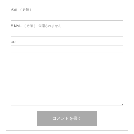
名前
( 必須 )
E-MAIL
( 必須 ) - 公開されません -
URL