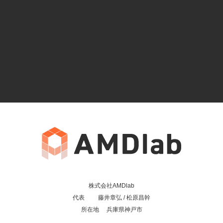
株式会社AMDlab
代表 藤井章弘 / 松原昌幹
所在地 兵庫県神戸市