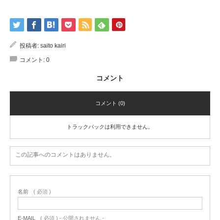
投稿者:
saito kairi
コメント:
0
コメント
コメント (0)
トラックバックは利用できません。
この記事へのコメントはありません。
名前
( 必須 )
E-MAIL
( 必須 ) - 公開されません -