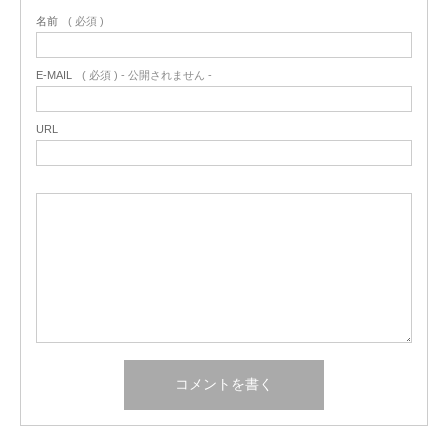
名前
( 必須 )
E-MAIL
( 必須 ) - 公開されません -
URL