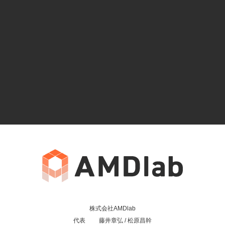
株式会社AMDlab
代表 藤井章弘 / 松原昌幹