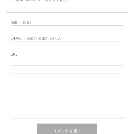
名前
( 必須 )
E-MAIL
( 必須 ) - 公開されません -
URL