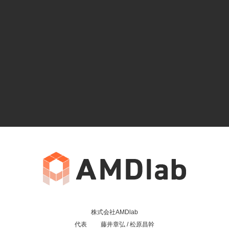
株式会社AMDlab
代表 藤井章弘 / 松原昌幹