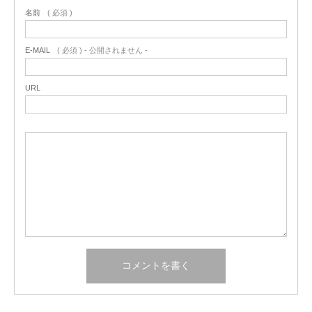
名前
( 必須 )
E-MAIL
( 必須 ) - 公開されません -
URL