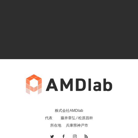
株式会社AMDlab
代表 藤井章弘 / 松原昌幹
所在地 兵庫県神戸市