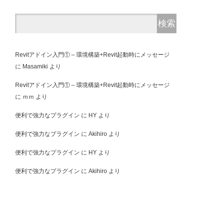
Revitアドイン入門① – 環境構築+Revit起動時にメッセージ
に
Masamiki
より
Revitアドイン入門① – 環境構築+Revit起動時にメッセージ
に
ｍｍ
より
便利で強力なプラグイン
に
HY
より
便利で強力なプラグイン
に
Akihiro
より
便利で強力なプラグイン
に
HY
より
便利で強力なプラグイン
に
Akihiro
より