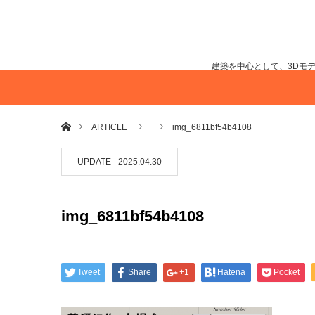
建築を中心として、3Dモ
ホーム
ARTICLE
img_6811bf54b4108
UPDATE
2025.04.30
img_6811bf54b4108
Tweet
Share
+1
Hatena
Pocket