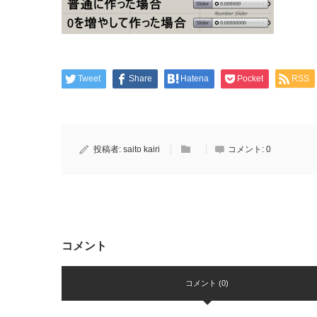
Tweet
Share
Hatena
Pocket
RSS
投稿者:
saito kairi
コメント:
0
コメント
コメント (0)