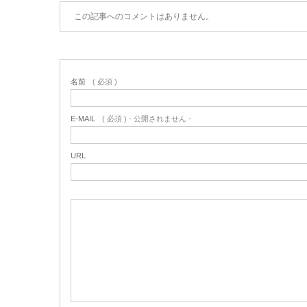
この記事へのコメントはありません。
名前
( 必須 )
E-MAIL
( 必須 ) - 公開されません -
URL