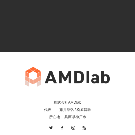
株式会社AMDlab
代表 藤井章弘 / 松原昌幹
所在地 兵庫県神戸市