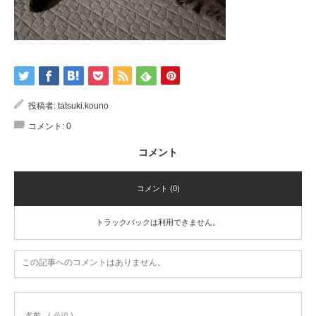
投稿者:
tatsuki.kouno
コメント:
0
コメント
コメント (0)
トラックバックは利用できません。
この記事へのコメントはありません。
名前
( 必須 )