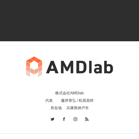
株式会社AMDlab
代表 藤井章弘 / 松原昌幹
所在地 兵庫県神戸市