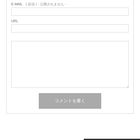
E-MAIL
( 必須 ) - 公開されません -
URL