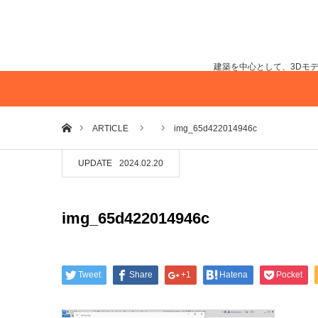
建築を中心として、3Dモ
ホーム
ARTICLE
img_65d422014946c
UPDATE
2024.02.20
img_65d422014946c
Tweet
Share
+1
Hatena
Pocket