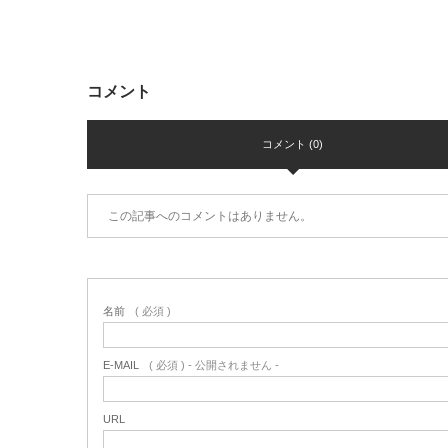
コメント
コメント (0)
この記事へのコメントはありません。
名前
( 必須 )
E-MAIL
( 必須 ) - 公開されません -
URL