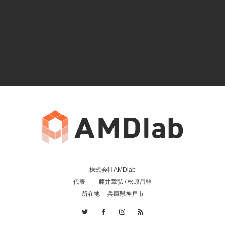
株式会社AMDlab
代表 藤井章弘 / 松原昌幹
所在地 兵庫県神戸市