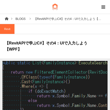
ホーム
BLOGS
【RevitAPIで学ぶC#】その4：UIで入力しよう【…
BIM
Revit
IoT
【RevitAPIで学ぶC#】その4：UIで入力しよう
Fab
【WPF】
Tech