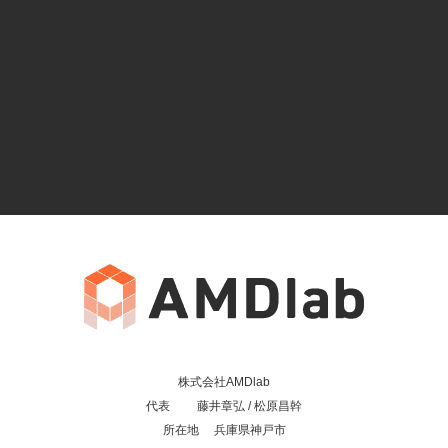
株式会社AMDlab
代表 藤井章弘 / 松原昌幹
所在地 兵庫県神戸市