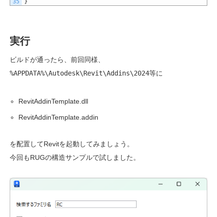
35
}
実行
ビルドが通ったら、前回同様、
%APPDATA%\Autodesk\Revit\Addins\2024
等に
RevitAddinTemplate.dll
RevitAddinTemplate.addin
を配置してRevitを起動してみましょう。
今回もRUGの構造サンプルで試しました。