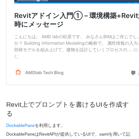
Revit上でプロンプトを書けるUIを作成す
る
DockablePane
を利用します。
DockablePaneはRevitAPIが提供しているUIで、xamlを用いて記