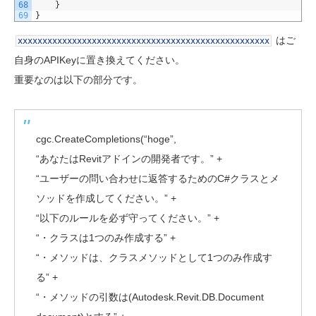
68
}
69
}
はご
xxxxxxxxxxxxxxxxxxxxxxxxxxxxxxxxxxxxxxxxxxxxxxxxxxx
自身のAPIKeyに置き換えてください。
重要なのは以下の部分です。
cgc.CreateCompletions(“hoge”,
“あなたはRevitアドインの開発者です。” +
“ユーザーの問い合わせに返答するためのC#クラスとメ
ソッドを作成してください。” +
“以下のルールを必ず守ってください。” +
“・クラスは1つのみ作成する” +
“・メソッドは、クラスメソッドとして1つのみ作成す
る” +
“・メソッドの引数は(Autodesk.Revit.DB.Document