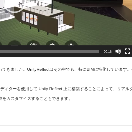
00:18
ました。UnityReflectはその中でも、特にBIMに特化しています。
ディターを使用して Unity Reflect 上に構築することによって、リアル
体験をカスタマイズすることもできます。
。