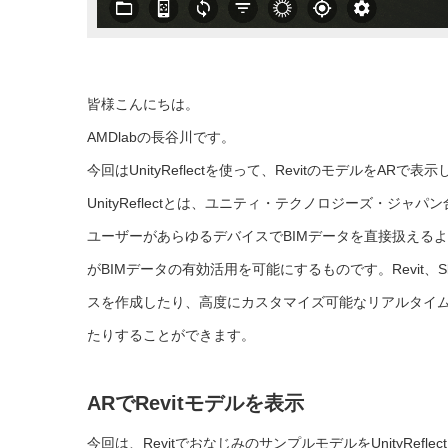
皆様こんにちは。
AMDlabの長谷川です。
今回はUnityReflectを使って、RevitのモデルをAR
UnityReflectとは、ユニティ・テクノロジーズ・
ユーザーがあらゆるデバイスでBIMデータを直接扱える
がBIMデータの有効活用を可能にするものです。Revit、Sk
スを作成したり、高度にカスタマイズ可能なリアルタイム
たりすることができます。
ARでRevitモデルを表示
今回は、RevitでおなじみのサンプルモデルをUnityRefle