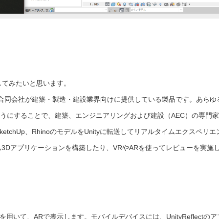
で表示してみたいと思います。
ジャパン合同会社が建築・製造・建設業界向けに提供している製品です。あらゆ
ようにすることで、建築、エンジニアリングおよび建設（AEC）の専門家
etchUp、RhinoのモデルをUnityに転送してリアルタイムエクスペリエ
3Dアプリケーションを構築したり、VRやARを使ってレビューを実施
ctを用いて、ARで表示します。モバイルデバイスには、UnityReflectのア