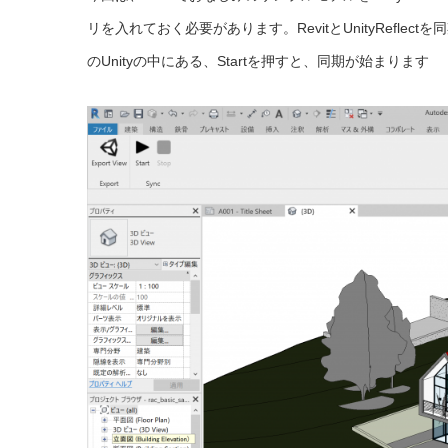
リを入れておく必要があります。
Re
vitとUnityReflec
のUnityの中にある、Startを押すと、同期が始まります