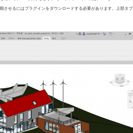
tを同期させる
にはプラグインをダウンロードする必要があります。上部タブ