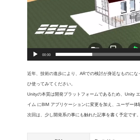
00:00
近年、技術の進歩により、ARでの検討が身近なものになってき
ひ使ってみてください。
Unityの本質は開発プラットフォームであるため、Unity エ
イム にBIM アプリケーションに変更を加え、ユーザー
次回は、少し開発系の事にも触れた記事を書く予定です