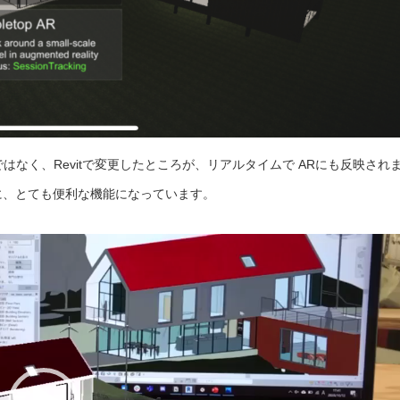
るだけではなく、Revitで変更したところが、リアルタイムで ARにも反映され
に、とても便利な機能になっています。