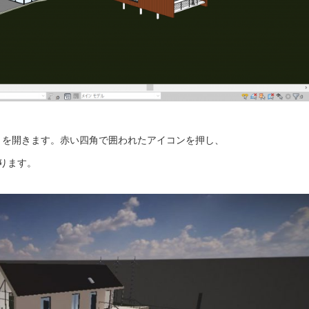
トを開きます。赤い四角で囲われたアイコンを押し、
なります。