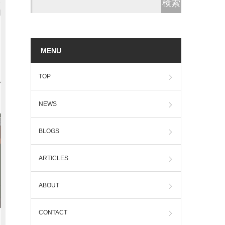
MENU
TOP
NEWS
BLOGS
ARTICLES
ABOUT
CONTACT