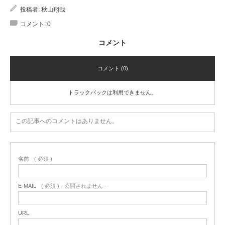
投稿者:
秋山翔哉
コメント:
0
コメント
コメント (0)
トラックバックは利用できません。
この記事へのコメントはありません。
名前
( 必須 )
E-MAIL
( 必須 ) - 公開されません -
URL