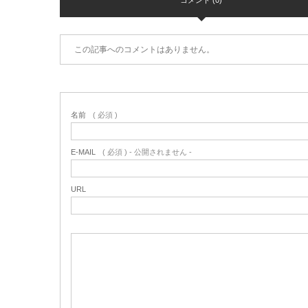
コメント (0)
この記事へのコメントはありません。
名前
( 必須 )
E-MAIL
( 必須 ) - 公開されません -
URL