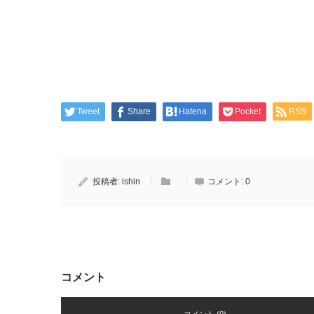
Tweet
Share
Hatena
Pocket
RSS
投稿者:
ishin
コメント:
0
コメント