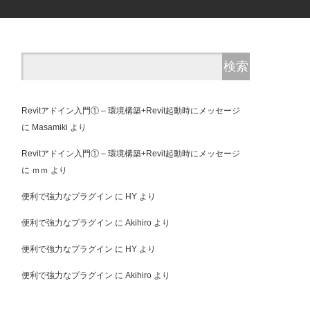
Revitアドイン入門① – 環境構築+Revit起動時にメッセージ
に
Masamiki
より
Revitアドイン入門① – 環境構築+Revit起動時にメッセージ
に
ｍｍ
より
便利で強力なプラグイン
に
HY
より
便利で強力なプラグイン
に
Akihiro
より
便利で強力なプラグイン
に
HY
より
便利で強力なプラグイン
に
Akihiro
より