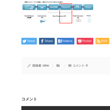
Tweet
Share
Hatena
Pocket
RSS
投稿者:
ishin
コメント:
0
コメント