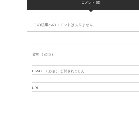
コメント (0)
この記事へのコメントはありません。
名前
( 必須 )
E-MAIL
( 必須 ) - 公開されません -
URL