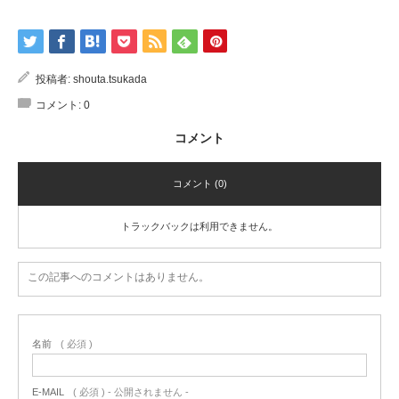
投稿者:
shouta.tsukada
コメント:
0
コメント
コメント (0)
トラックバックは利用できません。
この記事へのコメントはありません。
名前
( 必須 )
E-MAIL
( 必須 ) - 公開されません -