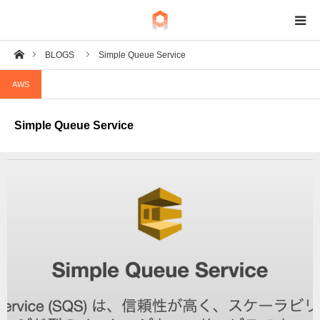
ホーム
BLOGS
Simple Queue Service
BIM
AWS
IoT
Simple Queue Service
Fab
Tech