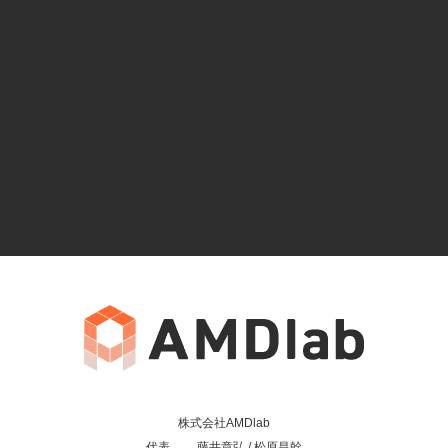
株式会社AMDlab
代表 藤井章弘 / 松原昌幹