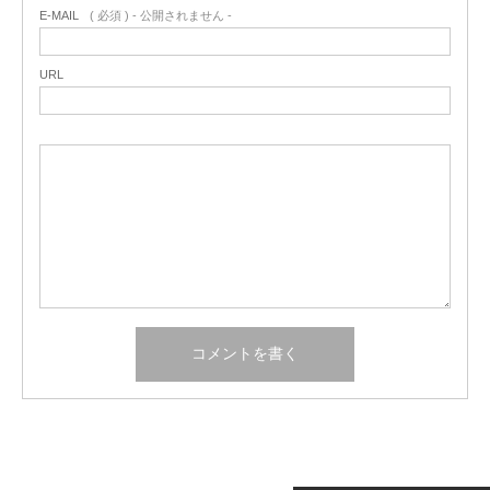
E-MAIL
( 必須 ) - 公開されません -
URL