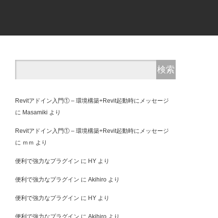
Revitアドイン入門① – 環境構築+Revit起動時にメッセージ
に
Masamiki
より
Revitアドイン入門① – 環境構築+Revit起動時にメッセージ
に
ｍｍ
より
便利で強力なプラグイン
に
HY
より
便利で強力なプラグイン
に
Akihiro
より
便利で強力なプラグイン
に
HY
より
便利で強力なプラグイン
に
Akihiro
より