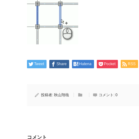
Tweet
Share
Hatena
Pocket
RSS
投稿者:
秋山翔哉
コメント:
0
コメント