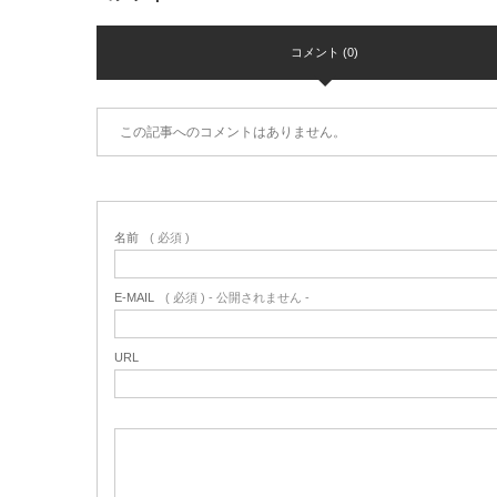
コメント (0)
この記事へのコメントはありません。
名前
( 必須 )
E-MAIL
( 必須 ) - 公開されません -
URL