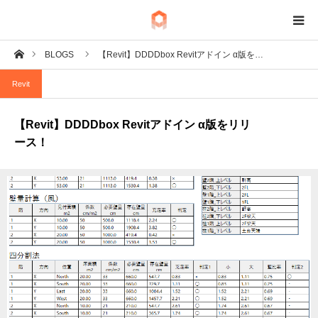
ホーム
BLOGS
【Revit】DDDDbox Revitアドイン α版を…
BIM
Revit
IoT
【Revit】DDDDbox Revitアドイン α版をリリ
Fab
ース！
Tech