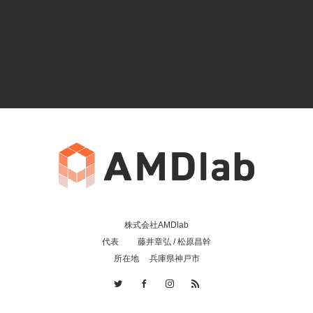
株式会社AMDlab
代表 藤井章弘 / 松原昌幹
所在地 兵庫県神戸市