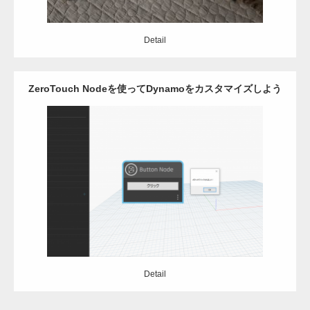
Detail
ZeroTouch Nodeを使ってDynamoをカスタマイズしよう
7_ボタン編
Category:
Dynamo
Revit
C#
Detail
Detail