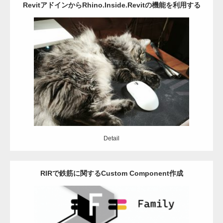
RevitアドインからRhino.Inside.Revitの機能を利用する
Category:
Revit
Rhinoceros
アドイン
C#
Detail
Detail
RIRで鉄筋に関するCustom Component作成