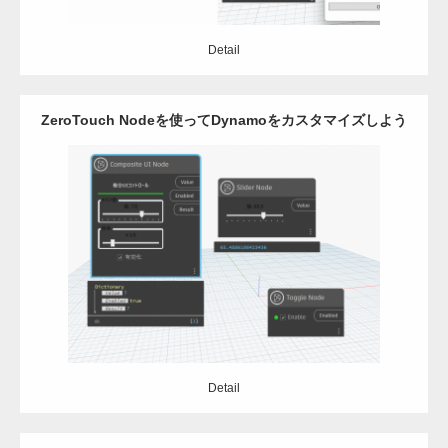
Detail
ZeroTouch Nodeを使ってDynamoをカスタマイズしよう
8_総集編
Category:
Dynamo
Revit
C#
Detail
Detail