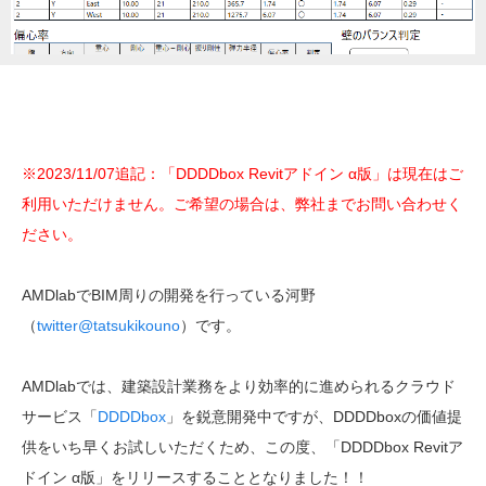
※2023/11/07追記：「DDDDbox Revitアドイン α版」は現在はご
利用いただけません。ご希望の場合は、弊社までお問い合わせく
ださい。
AMDlabでBIM周りの開発を行っている河野
（
twitter@tatsukikouno
）です。
AMDlabでは、建築設計業務をより効率的に進められるクラウド
サービス「
DDDDbox
」を鋭意開発中ですが、DDDDboxの価値提
供をいち早くお試しいただくため、この度、「DDDDbox Revitア
ドイン α版」をリリースすることとなりました！！