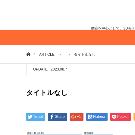
建築を中心として、3Dモ
ホーム
ARTICLE
タイトルなし
UPDATE
2023.08.7
タイトルなし
Tweet
Share
+1
Hatena
Pocket