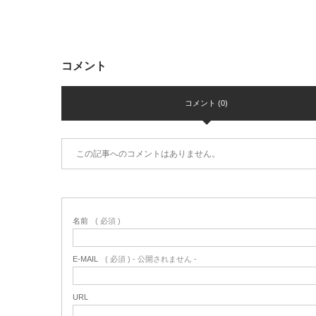
コメント
コメント (0)
この記事へのコメントはありません。
名前
( 必須 )
E-MAIL
( 必須 ) - 公開されません -
URL