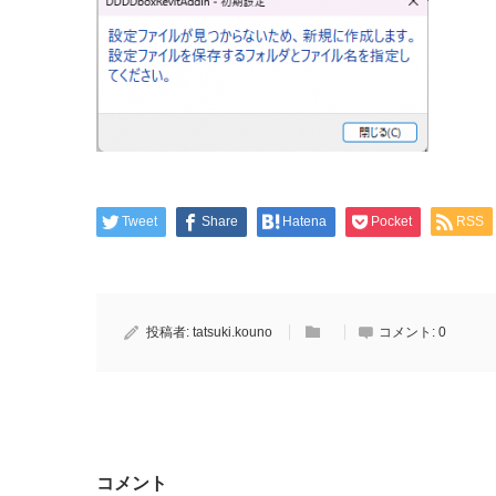
Tweet
Share
Hatena
Pocket
RSS
投稿者:
tatsuki.kouno
コメント:
0
コメント