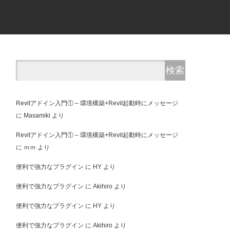
Revitアドイン入門① – 環境構築+Revit起動時にメッセージ
に
Masamiki
より
Revitアドイン入門① – 環境構築+Revit起動時にメッセージ
に
ｍｍ
より
便利で強力なプラグイン
に
HY
より
便利で強力なプラグイン
に
Akihiro
より
便利で強力なプラグイン
に
HY
より
便利で強力なプラグイン
に
Akihiro
より