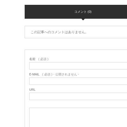
コメント (0)
この記事へのコメントはありません。
名前
( 必須 )
E-MAIL
( 必須 ) - 公開されません -
URL