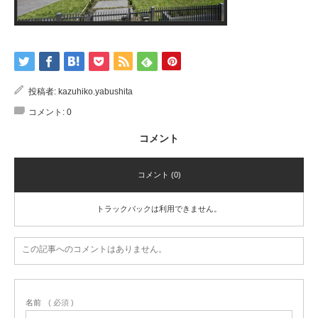
投稿者:
kazuhiko.yabushita
コメント:
0
コメント
コメント (0)
トラックバックは利用できません。
この記事へのコメントはありません。
名前
( 必須 )