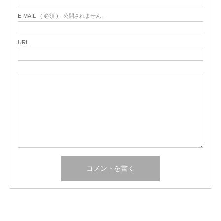
E-MAIL
( 必須 ) - 公開されません -
URL