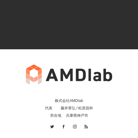
株式会社AMDlab
代表 藤井章弘 / 松原昌幹
所在地 兵庫県神戸市