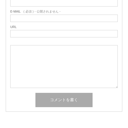
E-MAIL
( 必須 ) - 公開されません -
URL