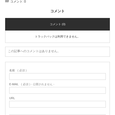
コメント:
0
コメント
コメント (0)
トラックバックは利用できません。
この記事へのコメントはありません。
名前
( 必須 )
E-MAIL
( 必須 ) - 公開されません -
URL