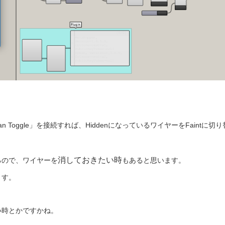
olean Toggle」を接続すれば、HiddenになっているワイヤーをFaintに切り
消しておきたい時
るので、ワイヤーを
もあると思います。
ます。
い時とかですかね。