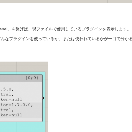
繋いだ後、「Panel」を繋げば、現ファイルで使用しているプラグインを表示します。
どんなプラグインを使っているか、または使われているかが一目で分か