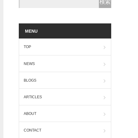
MENU
TOP
NEWS
BLOGS
ARTICLES
ABOUT
CONTACT