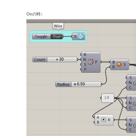
Onの時↓