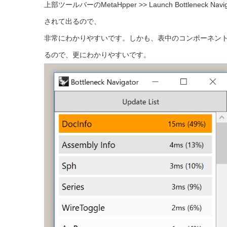
上部ツールバーのMetaHpper >> Launch Bottle
されて出るので、
非常にわかりやすいです。しかも、表中のコンポーネン
るので、更にわかりやすいです。