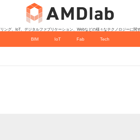
デリング、IoT、デジタルファブリケーション、Webなどの様々なテクノロジーに関
BIM
IoT
Fab
Tech