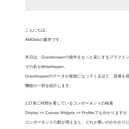
こんにちは。
AMDlabの藤井です。
本日は、Grasshooperの操作をもっと楽にするプラグ
その名もMetaHopper。
Grasshopperのデータが複雑になってくるほど、真価を
機能の一部を紹介します。
1.計算に時間を要しているコンポーネントの検索
Display >> Canvas Widgets >> Profile
コンポーネントの数が増えると、どれが重いのかわかり