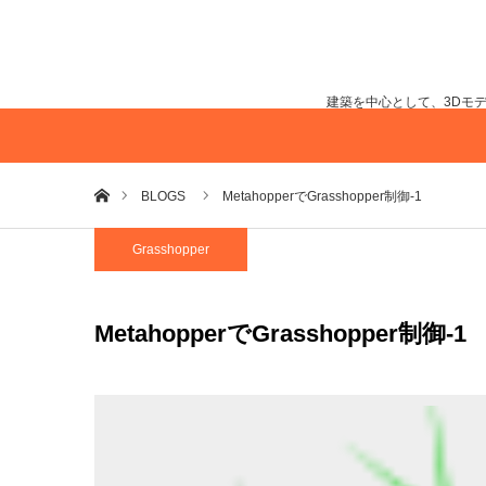
建築を中心として、3Dモ
ホーム
BLOGS
MetahopperでGrasshopper制御-1
Grasshopper
MetahopperでGrasshopper制御-1