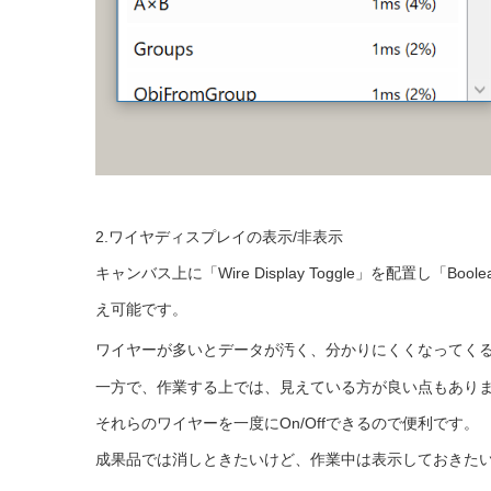
2.ワイヤディスプレイの表示/非表示
キャンバス上に「Wire Display Toggle」を配置し「Bo
え可能です。
ワイヤーが多いとデータが汚く、分かりにくくなってく
一方で、作業する上では、見えている方が良い点もあり
それらのワイヤーを一度にOn/Offできるので便利です。
成果品では消しときたいけど、作業中は表示しておきた