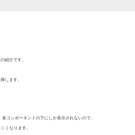
インの紹介です。
発揮します。
rでも分かりますが、各コンポーネントの下にしか表示されないので、
にくくなります。