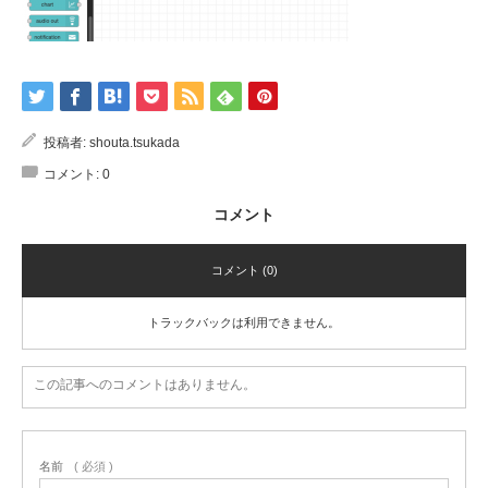
投稿者:
shouta.tsukada
コメント:
0
コメント
コメント (0)
トラックバックは利用できません。
この記事へのコメントはありません。
名前
( 必須 )