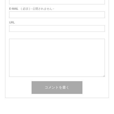
E-MAIL
( 必須 ) - 公開されません -
URL