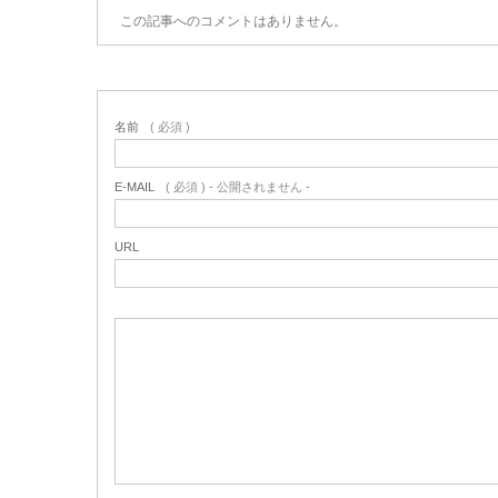
この記事へのコメントはありません。
名前
( 必須 )
E-MAIL
( 必須 ) - 公開されません -
URL