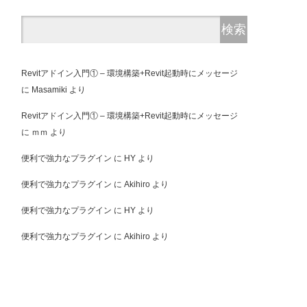
Revitアドイン入門① – 環境構築+Revit起動時にメッセージ
に
Masamiki
より
Revitアドイン入門① – 環境構築+Revit起動時にメッセージ
に
ｍｍ
より
便利で強力なプラグイン
に
HY
より
便利で強力なプラグイン
に
Akihiro
より
便利で強力なプラグイン
に
HY
より
便利で強力なプラグイン
に
Akihiro
より