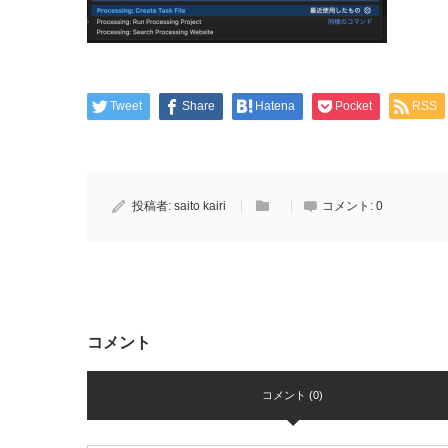
Tweet
Share
Hatena
Pocket
RSS
投稿者:
saito kairi
コメント:
0
コメント
コメント (0)