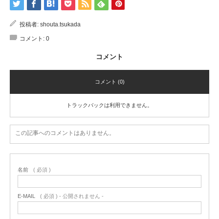
投稿者:
shouta.tsukada
コメント:
0
コメント
コメント (0)
トラックバックは利用できません。
この記事へのコメントはありません。
名前
( 必須 )
E-MAIL
( 必須 ) - 公開されません -