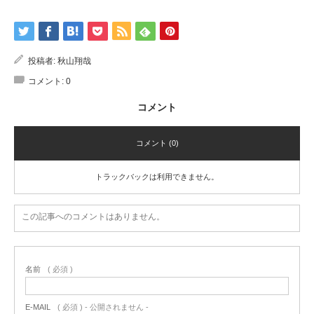
投稿者:
秋山翔哉
コメント:
0
コメント
コメント (0)
トラックバックは利用できません。
この記事へのコメントはありません。
名前
( 必須 )
E-MAIL
( 必須 ) - 公開されません -