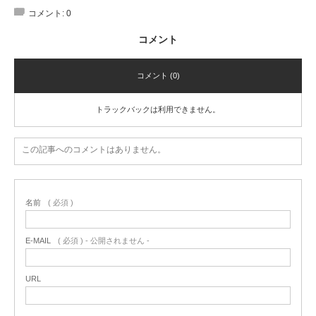
コメント:
0
コメント
コメント (0)
トラックバックは利用できません。
この記事へのコメントはありません。
名前
( 必須 )
E-MAIL
( 必須 ) - 公開されません -
URL