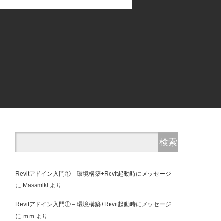
Revitアドイン入門① – 環境構築+Revit起動時にメッセージ
に
Masamiki
より
Revitアドイン入門① – 環境構築+Revit起動時にメッセージ
に
ｍｍ
より