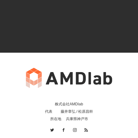
株式会社AMDlab
代表 藤井章弘 / 松原昌幹
所在地 兵庫県神戸市