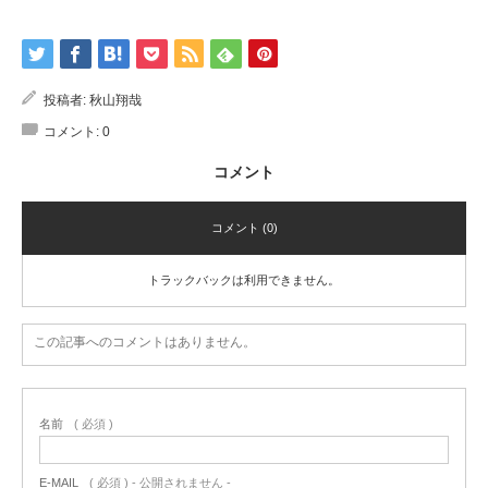
投稿者:
秋山翔哉
コメント:
0
コメント
コメント (0)
トラックバックは利用できません。
この記事へのコメントはありません。
名前
( 必須 )
E-MAIL
( 必須 ) - 公開されません -