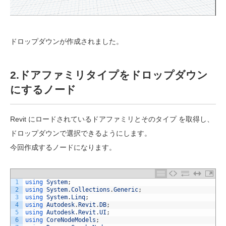
ドロップダウンが作成されました。
2.ドアファミリタイプをドロップダウン
にするノード
Revit にロードされているドアファミリとそのタイプ を取得し、
ドロップダウンで選択できるようにします。
今回作成するノードになります。
1
using 
System
;
2
using 
System
.
Collections
.
Generic
;
3
using 
System
.
Linq
;
4
using 
Autodesk
.
Revit
.
DB
;
5
using 
Autodesk
.
Revit
.
UI
;
6
using 
CoreNodeModels
;