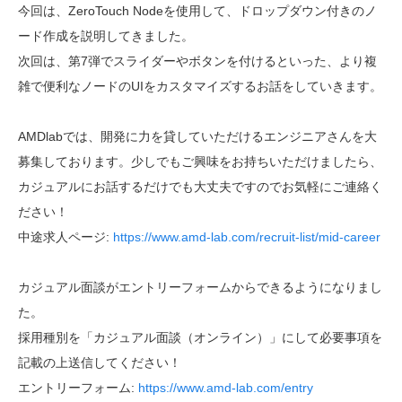
今回は、
ZeroTouch Nodeを使用して、ドロップダウン付きのノ
ード作成を説明してきました。
次回は、第7弾でスライダーやボタンを付けるといった、より複
雑で便利なノードのUIをカスタマイズするお話をしていきます。
AMDlabでは、開発に力を貸していただけるエンジニアさんを大
募集しております。少しでもご興味をお持ちいただけましたら、
カジュアルにお話するだけでも大丈夫ですのでお気軽にご連絡く
ださい！
中途求人ページ:
https://www.amd-lab.com/recruit-list/mid-career
カジュアル面談がエントリーフォームからできるようになりまし
た。
採用種別を「カジュアル面談（オンライン）」にして必要事項を
記載の上送信してください！
エントリーフォーム:
https://www.amd-lab.com/entry