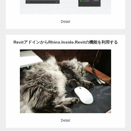
Detail
RevitアドインからRhino.Inside.Revitの機能を利用する
Category:
Revit
Rhinoceros
アドイン
C#
Detail
Detail