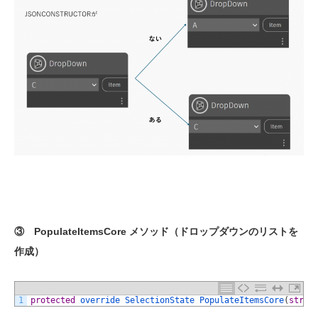
③ PopulateItemsCore メソッド（ドロップダウンのリストを
作成）
1
protected
override 
SelectionState 
PopulateItemsCore
(
strin